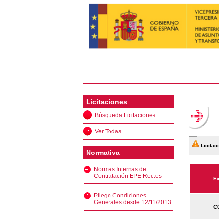
Licitaciones
Búsqueda Licitaciones
Ver Todas
Licitaci
Normativa
Normas Internas de
Contratación EPE Red.es
Ex
Pliego Condiciones
Generales desde 12/11/2013
C0