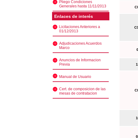
Pliego Condiciones
Generales hasta 11/11/2013
C0
Enlaces de interés
Licitaciones Anteriores a
C0
01/12/2013
Adjudicaciones Acuerdos
Marco
0
Anuncios de Informacion
Previa
13
Manual de Usuario
Cert. de composicion de las
C0
mesas de contratacion
10
02