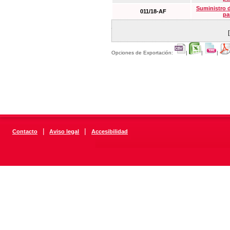
Suministro 
011/18-AF
pa
Opciones de Exportación:
|
|
|
|
|
Contacto
Aviso legal
Accesibilidad