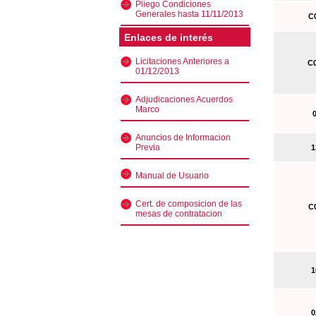
Pliego Condiciones
Generales hasta 11/11/2013
C0
Enlaces de interés
Licitaciones Anteriores a
C0
01/12/2013
Adjudicaciones Acuerdos
Marco
0
Anuncios de Informacion
Previa
13
Manual de Usuario
Cert. de composicion de las
C0
mesas de contratacion
10
02