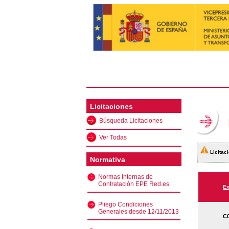
Licitaciones
Búsqueda Licitaciones
Ver Todas
Licitaci
Normativa
Normas Internas de
Contratación EPE Red.es
Ex
Pliego Condiciones
Generales desde 12/11/2013
C0