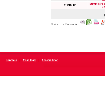
Suministro 
011/18-AF
pa
Opciones de Exportación:
|
|
|
|
|
Contacto
Aviso legal
Accesibilidad