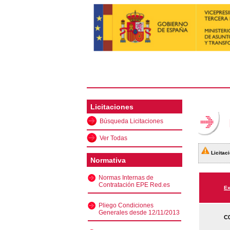
Licitaciones
Búsqueda Licitaciones
Ver Todas
Licitaci
Normativa
Normas Internas de
Contratación EPE Red.es
Ex
Pliego Condiciones
Generales desde 12/11/2013
C0