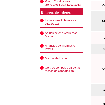
Pliego Condiciones
Generales hasta 11/11/2013
C0
Enlaces de interés
Licitaciones Anteriores a
C0
01/12/2013
Adjudicaciones Acuerdos
Marco
0
Anuncios de Informacion
Previa
13
Manual de Usuario
Cert. de composicion de las
C0
mesas de contratacion
10
02