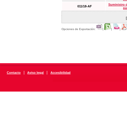
Suministro 
011/18-AF
pa
Opciones de Exportación:
|
|
|
|
|
Contacto
Aviso legal
Accesibilidad