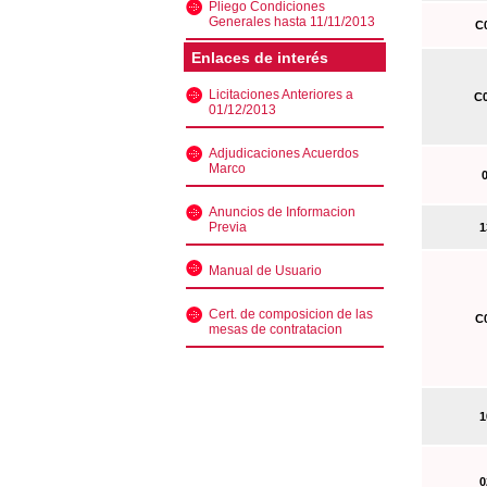
Pliego Condiciones
Generales hasta 11/11/2013
C0
Enlaces de interés
Licitaciones Anteriores a
C0
01/12/2013
Adjudicaciones Acuerdos
Marco
0
Anuncios de Informacion
Previa
13
Manual de Usuario
Cert. de composicion de las
C0
mesas de contratacion
10
02