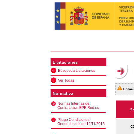
Licitaciones
Búsqueda Licitaciones
Ver Todas
Licitaci
Normativa
Normas Internas de
Contratación EPE Red.es
Ex
Pliego Condiciones
Generales desde 12/11/2013
C0