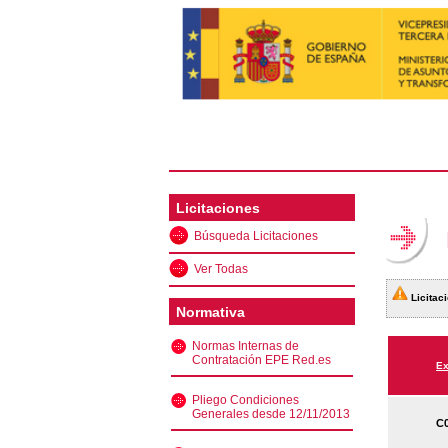
Licitaciones
Búsqueda Licitaciones
Ver Todas
Licitaci
Normativa
Normas Internas de
Contratación EPE Red.es
Ex
Pliego Condiciones
Generales desde 12/11/2013
C0