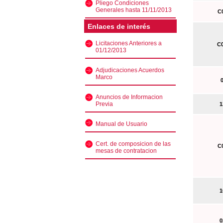
Pliego Condiciones
Generales hasta 11/11/2013
C0
Enlaces de interés
Licitaciones Anteriores a
C0
01/12/2013
Adjudicaciones Acuerdos
Marco
0
Anuncios de Informacion
Previa
13
Manual de Usuario
Cert. de composicion de las
C0
mesas de contratacion
10
02