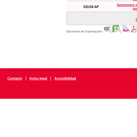
Suministro 
011/18-AF
pa
Opciones de Exportación:
|
|
|
|
|
Contacto
Aviso legal
Accesibilidad