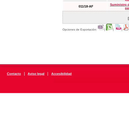
Suministro 
011/18-AF
pa
Opciones de Exportación:
|
|
|
|
|
Contacto
Aviso legal
Accesibilidad