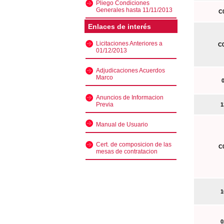
Pliego Condiciones
Generales hasta 11/11/2013
C0
Enlaces de interés
Licitaciones Anteriores a
C0
01/12/2013
Adjudicaciones Acuerdos
Marco
0
Anuncios de Informacion
Previa
13
Manual de Usuario
Cert. de composicion de las
C0
mesas de contratacion
10
02