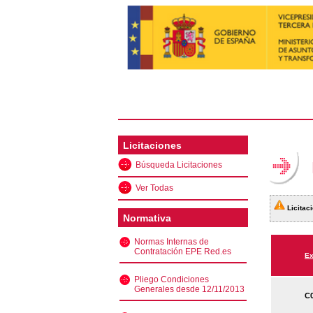
Licitaciones
Búsqueda Licitaciones
Ver Todas
Licitaci
Normativa
Normas Internas de
Contratación EPE Red.es
Ex
Pliego Condiciones
Generales desde 12/11/2013
C0