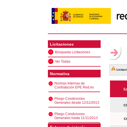
Licitaciones
Búsqueda Licitaciones
Ver Todas
Licitaci
Normativa
Normas Internas de
Contratación EPE Red.es
Ex
Pliego Condiciones
Generales desde 12/11/2013
C0
Pliego Condiciones
Generales hasta 11/11/2013
C0