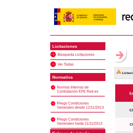
Licitaciones
Búsqueda Licitaciones
Ver Todas
Licitaci
Normativa
Normas Internas de
Contratación EPE Red.es
Ex
Pliego Condiciones
Generales desde 12/11/2013
C0
Pliego Condiciones
Generales hasta 11/11/2013
C0