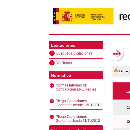
Licitaciones
Búsqueda Licitaciones
Ver Todas
Licitaci
Normativa
Normas Internas de
Contratación EPE Red.es
Ex
Pliego Condiciones
Generales desde 12/11/2013
C0
Pliego Condiciones
Generales hasta 11/11/2013
C0