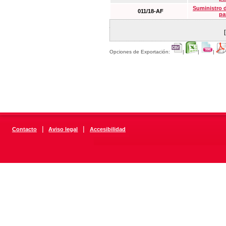
Suministro 
011/18-AF
pa
Opciones de Exportación:
|
|
|
|
|
Contacto
Aviso legal
Accesibilidad