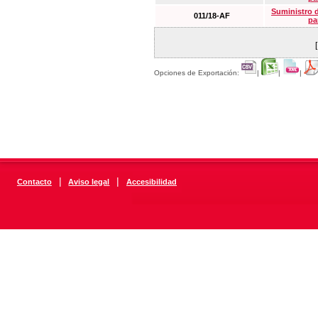
Suministro 
011/18-AF
pa
Opciones de Exportación:
|
|
|
|
|
Contacto
Aviso legal
Accesibilidad