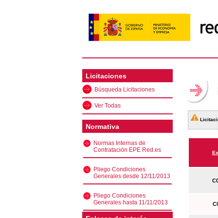
Licitaciones
Búsqueda Licitaciones
Ver Todas
Licitaci
Normativa
Normas Internas de
Contratación EPE Red.es
Ex
Pliego Condiciones
Generales desde 12/11/2013
C0
Pliego Condiciones
Generales hasta 11/11/2013
C0