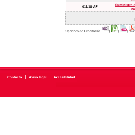
Suministro 
011/18-AF
pa
Opciones de Exportación:
|
|
|
|
|
Contacto
Aviso legal
Accesibilidad