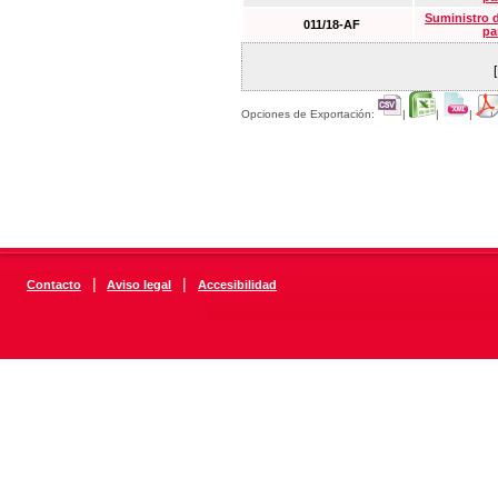
Suministro 
011/18-AF
pa
Opciones de Exportación:
|
|
|
|
|
Contacto
Aviso legal
Accesibilidad