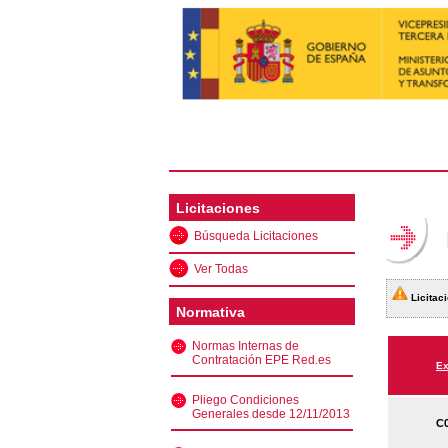
Licitaciones
Búsqueda Licitaciones
Ver Todas
Licitaci
Normativa
Normas Internas de
Contratación EPE Red.es
Ex
Pliego Condiciones
Generales desde 12/11/2013
C0