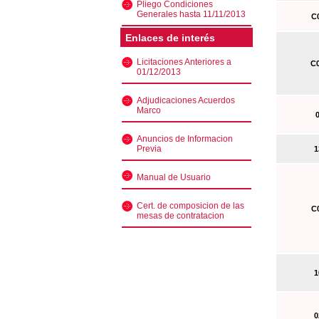
Pliego Condiciones
Generales hasta 11/11/2013
C0
Enlaces de interés
Licitaciones Anteriores a
C0
01/12/2013
Adjudicaciones Acuerdos
Marco
0
Anuncios de Informacion
Previa
13
Manual de Usuario
Cert. de composicion de las
C0
mesas de contratacion
10
02