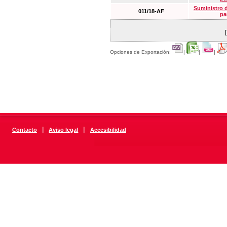
Suministro 
011/18-AF
pa
Opciones de Exportación:
|
|
|
|
|
Contacto
Aviso legal
Accesibilidad