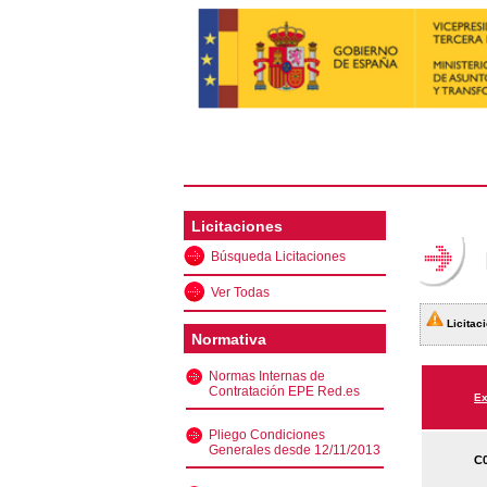
Licitaciones
Búsqueda Licitaciones
Ver Todas
Licitaci
Normativa
Normas Internas de
Contratación EPE Red.es
Ex
Pliego Condiciones
Generales desde 12/11/2013
C0