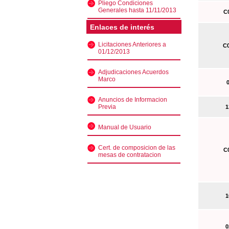
Pliego Condiciones
Generales hasta 11/11/2013
C0
Enlaces de interés
Licitaciones Anteriores a
C0
01/12/2013
Adjudicaciones Acuerdos
Marco
0
Anuncios de Informacion
Previa
13
Manual de Usuario
Cert. de composicion de las
C0
mesas de contratacion
10
02