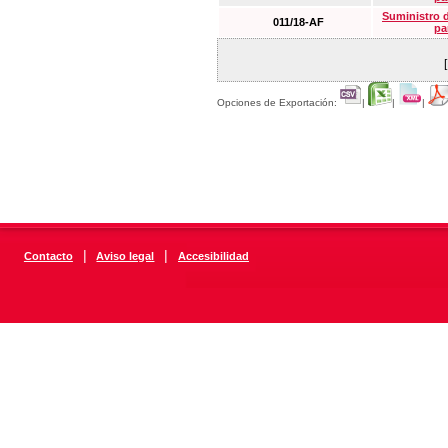
Suministro 
011/18-AF
pa
Opciones de Exportación:
|
|
|
|
|
Contacto
Aviso legal
Accesibilidad