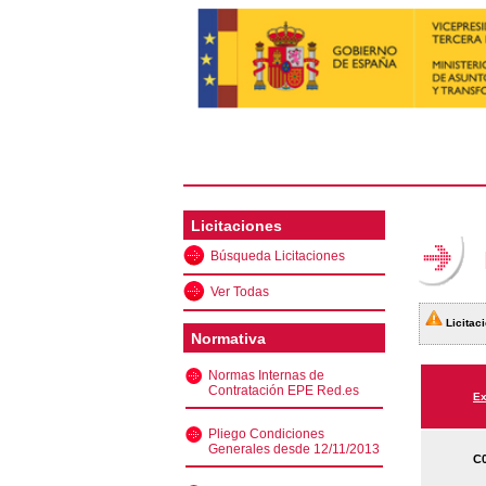
Licitaciones
Búsqueda Licitaciones
Ver Todas
Licitaci
Normativa
Normas Internas de
Contratación EPE Red.es
Ex
Pliego Condiciones
Generales desde 12/11/2013
C0