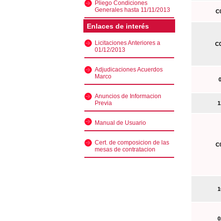
Pliego Condiciones
Generales hasta 11/11/2013
C0
Enlaces de interés
Licitaciones Anteriores a
C0
01/12/2013
Adjudicaciones Acuerdos
Marco
0
Anuncios de Informacion
Previa
13
Manual de Usuario
Cert. de composicion de las
C0
mesas de contratacion
10
02