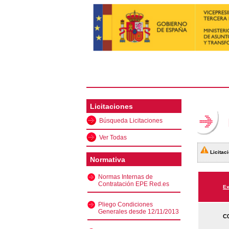
Licitaciones
Búsqueda Licitaciones
Ver Todas
Licitaci
Normativa
Normas Internas de
Contratación EPE Red.es
Ex
Pliego Condiciones
Generales desde 12/11/2013
C0