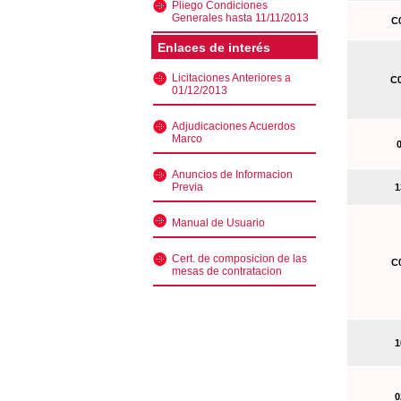
Pliego Condiciones
Generales hasta 11/11/2013
C0
Enlaces de interés
Licitaciones Anteriores a
C0
01/12/2013
Adjudicaciones Acuerdos
Marco
0
Anuncios de Informacion
Previa
13
Manual de Usuario
Cert. de composicion de las
C0
mesas de contratacion
10
02