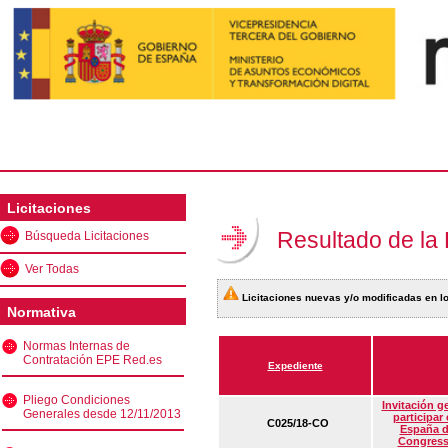
Licitaciones
Resultado de la
Búsqueda Licitaciones
Ver Todas
Licitaciones nuevas y/o modificadas en lo
Normativa
Normas Internas de
Contratación EPE Red.es
Expediente
Pliego Condiciones
Invitación g
Generales desde 12/11/2013
participar
C025/18-CO
España d
Congress