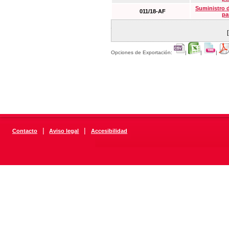
Suministro 
011/18-AF
pa
Opciones de Exportación:
|
|
|
|
|
Contacto
Aviso legal
Accesibilidad