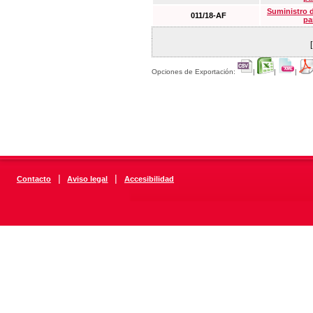
Suministro 
011/18-AF
pa
Opciones de Exportación:
|
|
|
|
|
Contacto
Aviso legal
Accesibilidad