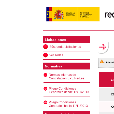
Licitaciones
Búsqueda Licitaciones
Ver Todas
Licitaci
Normativa
Normas Internas de
Contratación EPE Red.es
Ex
Pliego Condiciones
Generales desde 12/11/2013
C0
Pliego Condiciones
Generales hasta 11/11/2013
C0