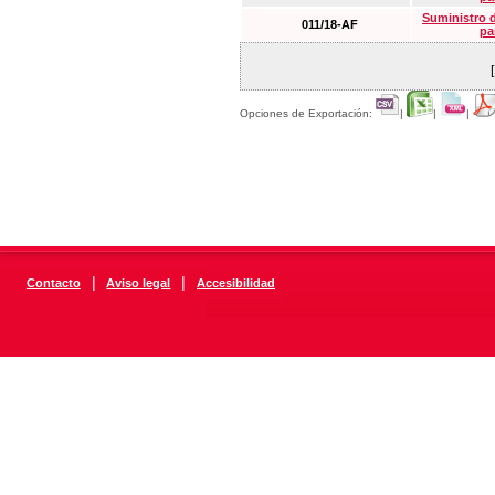
Suministro 
011/18-AF
pa
Opciones de Exportación:
|
|
|
|
|
Contacto
Aviso legal
Accesibilidad