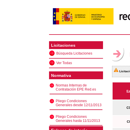
Licitaciones
Búsqueda Licitaciones
Ver Todas
Licitaci
Normativa
Normas Internas de
Contratación EPE Red.es
Ex
Pliego Condiciones
Generales desde 12/11/2013
C0
Pliego Condiciones
Generales hasta 11/11/2013
C0