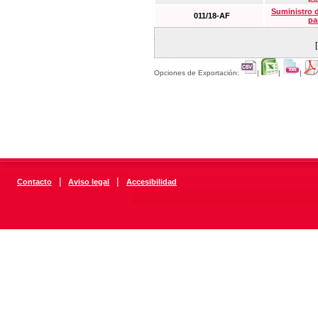
Suministro 
011/18-AF
pa
Opciones de Exportación:
|
|
|
|
|
Contacto
Aviso legal
Accesibilidad