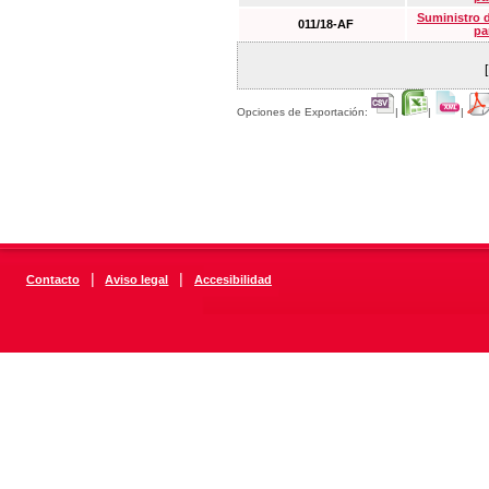
Suministro 
011/18-AF
pa
Opciones de Exportación:
|
|
|
|
|
Contacto
Aviso legal
Accesibilidad