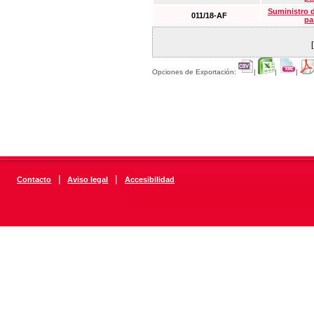
Suministro 
011/18-AF
pa
Opciones de Exportación:
|
|
|
|
|
Contacto
Aviso legal
Accesibilidad