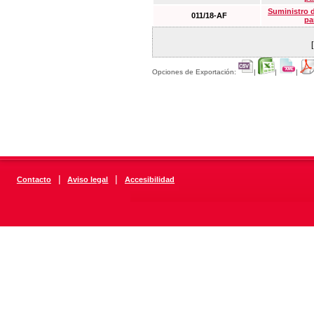
Suministro 
011/18-AF
pa
Opciones de Exportación:
|
|
|
|
|
Contacto
Aviso legal
Accesibilidad