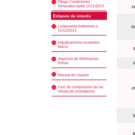
Pliego Condiciones
Generales hasta 11/11/2013
C0
Enlaces de interés
Licitaciones Anteriores a
C0
01/12/2013
Adjudicaciones Acuerdos
Marco
0
Anuncios de Informacion
Previa
13
Manual de Usuario
Cert. de composicion de las
C0
mesas de contratacion
10
02