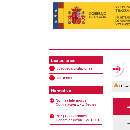
Licitaciones
Búsqueda Licitaciones
Ver Todas
Licitaci
Normativa
Normas Internas de
Contratación EPE Red.es
Ex
Pliego Condiciones
Generales desde 12/11/2013
C0