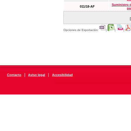
Suministro 
011/18-AF
pa
Opciones de Exportación:
|
|
|
|
|
Contacto
Aviso legal
Accesibilidad