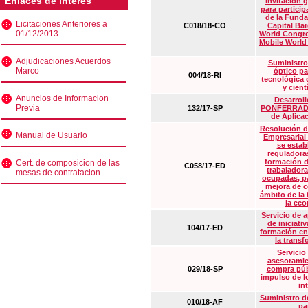
Enlaces de interés
Invitación 
para particip
de la Funda
Licitaciones Anteriores a
C018/18-CO
Capital Ba
01/12/2013
World Congre
Mobile World
Adjudicaciones Acuerdos
Suministro
Marco
óptico pa
004/18-RI
tecnológica 
y cient
Anuncios de Informacion
Desarrollo
Previa
132/17-SP
PONFERRADA 
de Aplica
Resolución d
Manual de Usuario
Empresarial
se estab
reguladora
formación d
Cert. de composicion de las
C058/17-ED
trabajadora
mesas de contratacion
ocupadas, pa
mejora de c
ámbito de la
la eco
Servicio de 
de iniciati
104/17-ED
formación en
la transf
Servicio
asesoramie
029/18-SP
compra púb
impulso de lo
in
Suministro de
010/18-AF
pa