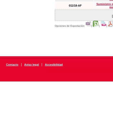
Suministro 
011/18-AF
pa
Opciones de Exportación:
|
|
|
|
|
Contacto
Aviso legal
Accesibilidad