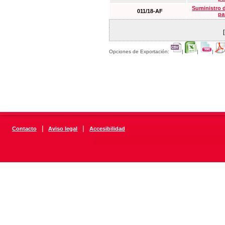
Suministro 
011/18-AF
pa
Opciones de Exportación:
|
|
|
|
|
Contacto
Aviso legal
Accesibilidad