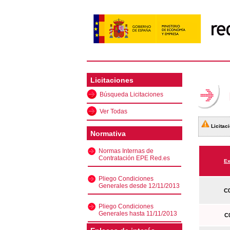
Licitaciones
Búsqueda Licitaciones
Ver Todas
Licitaci
Normativa
Normas Internas de
Contratación EPE Red.es
Ex
Pliego Condiciones
Generales desde 12/11/2013
C0
Pliego Condiciones
Generales hasta 11/11/2013
C0