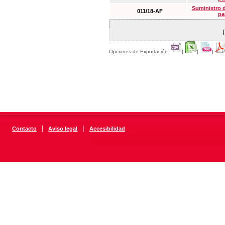
Suministro 
011/18-AF
pa
Opciones de Exportación:
|
|
|
|
|
Contacto
Aviso legal
Accesibilidad