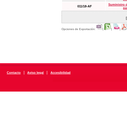
Suministro 
011/18-AF
pa
Opciones de Exportación:
|
|
|
|
|
Contacto
Aviso legal
Accesibilidad