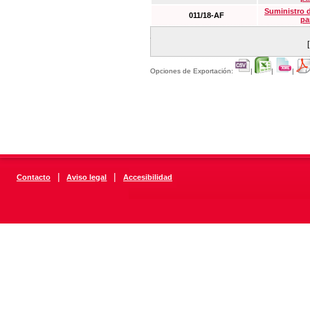
Suministro 
011/18-AF
pa
Opciones de Exportación:
|
|
|
|
|
Contacto
Aviso legal
Accesibilidad