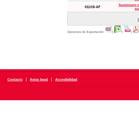
Suministro 
011/18-AF
pa
Opciones de Exportación:
|
|
|
|
|
Contacto
Aviso legal
Accesibilidad