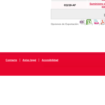
Suministro 
011/18-AF
pa
Opciones de Exportación:
|
|
|
|
|
Contacto
Aviso legal
Accesibilidad