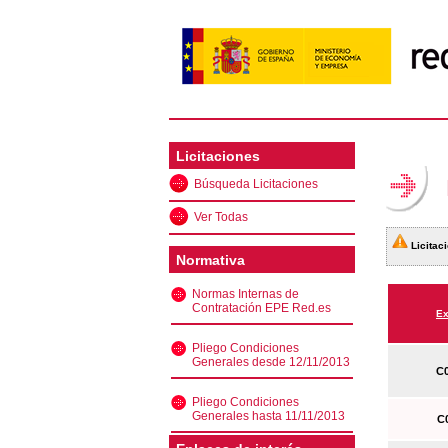
Licitaciones
Búsqueda Licitaciones
Ver Todas
Licitaci
Normativa
Normas Internas de
Contratación EPE Red.es
Ex
Pliego Condiciones
Generales desde 12/11/2013
C0
Pliego Condiciones
Generales hasta 11/11/2013
C0