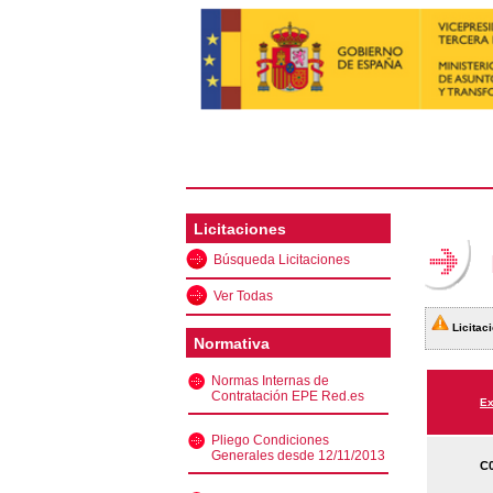
Licitaciones
Búsqueda Licitaciones
Ver Todas
Licitaci
Normativa
Normas Internas de
Contratación EPE Red.es
Ex
Pliego Condiciones
Generales desde 12/11/2013
C0