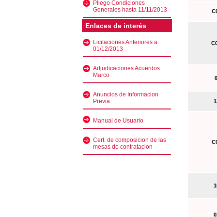
Pliego Condiciones
Generales hasta 11/11/2013
C0
Enlaces de interés
Licitaciones Anteriores a
C0
01/12/2013
Adjudicaciones Acuerdos
Marco
0
Anuncios de Informacion
Previa
13
Manual de Usuario
Cert. de composicion de las
C0
mesas de contratacion
10
02