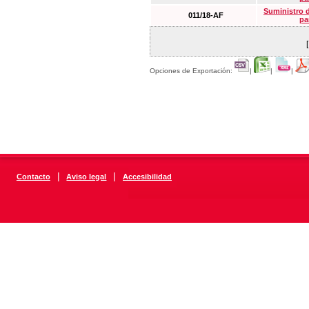
Suministro 
011/18-AF
pa
Opciones de Exportación:
|
|
|
|
|
Contacto
Aviso legal
Accesibilidad