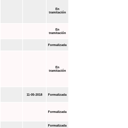
En
tramitación
En
tramitación
Formalizada
En
tramitación
11-05-2018
Formalizada
Formalizada
Formalizada