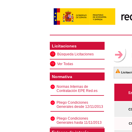
Licitaciones
Búsqueda Licitaciones
Ver Todas
Licitaci
Normativa
Normas Internas de
Contratación EPE Red.es
Ex
Pliego Condiciones
Generales desde 12/11/2013
C0
Pliego Condiciones
Generales hasta 11/11/2013
C0