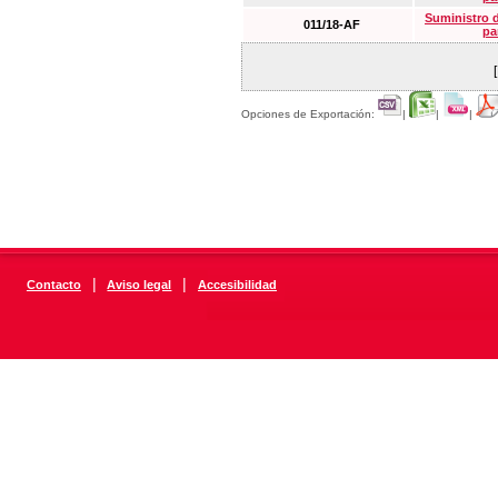
Suministro 
011/18-AF
pa
Opciones de Exportación:
|
|
|
|
|
Contacto
Aviso legal
Accesibilidad